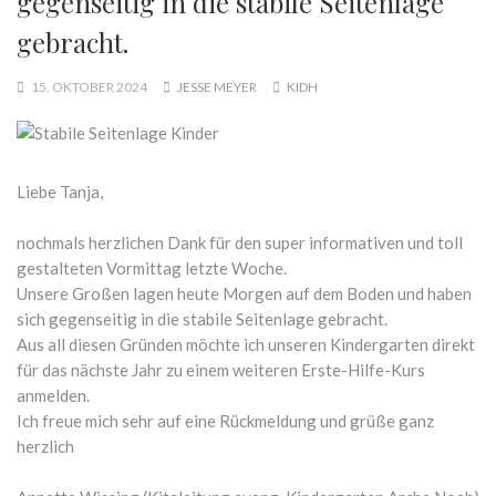
gegenseitig in die stabile Seitenlage
gebracht.
15. OKTOBER 2024
JESSE MEYER
KIDH
Liebe Tanja,
nochmals herzlichen Dank für den super informativen und toll
gestalteten Vormittag letzte Woche.
Unsere Großen lagen heute Morgen auf dem Boden und haben
sich gegenseitig in die stabile Seitenlage gebracht.
Aus all diesen Gründen möchte ich unseren Kindergarten direkt
für das nächste Jahr zu einem weiteren Erste-Hilfe-Kurs
anmelden.
Ich freue mich sehr auf eine Rückmeldung und grüße ganz
herzlich