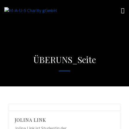
ÜBERUNS_Seite
JOLINA LINK
Jolina Link ist Studentin der