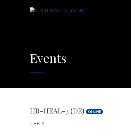
Events
HR-HEAL-3 (DE)
ONLINE
HELP